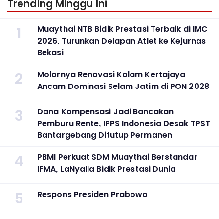
Trending Minggu Ini
1
Muaythai NTB Bidik Prestasi Terbaik di IMC
2026, Turunkan Delapan Atlet ke Kejurnas
Bekasi
2
Molornya Renovasi Kolam Kertajaya
Ancam Dominasi Selam Jatim di PON 2028
3
Dana Kompensasi Jadi Bancakan
Pemburu Rente, IPPS Indonesia Desak TPST
Bantargebang Ditutup Permanen
4
PBMI Perkuat SDM Muaythai Berstandar
IFMA, LaNyalla Bidik Prestasi Dunia
5
Respons Presiden Prabowo