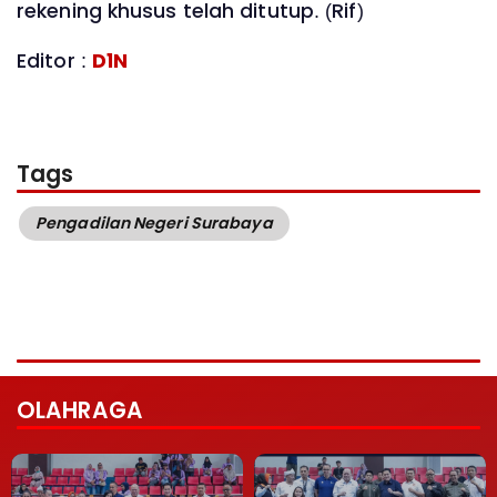
rekening khusus telah ditutup. (Rif)
Editor :
D1N
Tags
Pengadilan Negeri Surabaya
OLAHRAGA