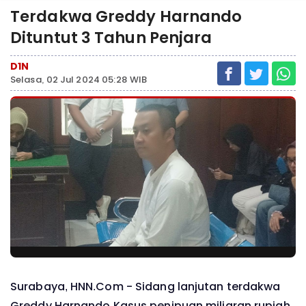
Terdakwa Greddy Harnando
Dituntut 3 Tahun Penjara
D1N
Selasa, 02 Jul 2024 05:28 WIB
Surabaya, HNN.Com -
Sidang lanjutan terdakwa
Greddy Harnando Kasus penipuan miliaran rupiah