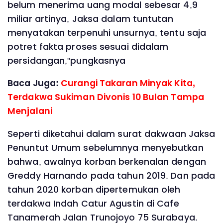
belum menerima uang modal sebesar 4,9
miliar artinya, Jaksa dalam tuntutan
menyatakan terpenuhi unsurnya, tentu saja
potret fakta proses sesuai didalam
persidangan,"pungkasnya
Baca Juga:
Curangi Takaran Minyak Kita,
Terdakwa Sukiman Divonis 10 Bulan Tampa
Menjalani
Seperti diketahui dalam surat dakwaan Jaksa
Penuntut Umum sebelumnya menyebutkan
bahwa, awalnya korban berkenalan dengan
Greddy Harnando pada tahun 2019. Dan pada
tahun 2020 korban dipertemukan oleh
terdakwa Indah Catur Agustin di Cafe
Tanamerah Jalan Trunojoyo 75 Surabaya.