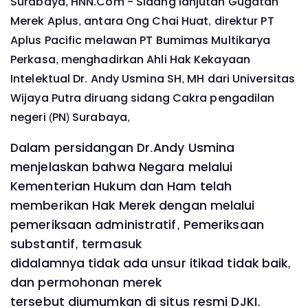
Surabaya, HNN.Com -
Sidang lanjutan Gugatan
Merek Aplus, antara Ong Chai Huat, direktur PT
Aplus Pacific melawan PT Bumimas Multikarya
Perkasa, menghadirkan Ahli Hak Kekayaan
Intelektual Dr. Andy Usmina SH, MH dari Universitas
Wijaya Putra diruang sidang Cakra pengadilan
negeri (PN) Surabaya,
Dalam persidangan Dr.Andy Usmina
menjelaskan bahwa Negara melalui
Kementerian Hukum dan Ham telah
memberikan Hak Merek dengan melalui
pemeriksaan administratif, Pemeriksaan
substantif, termasuk
didalamnya tidak ada unsur itikad tidak baik,
dan permohonan merek
tersebut diumumkan di situs resmi DJKI.