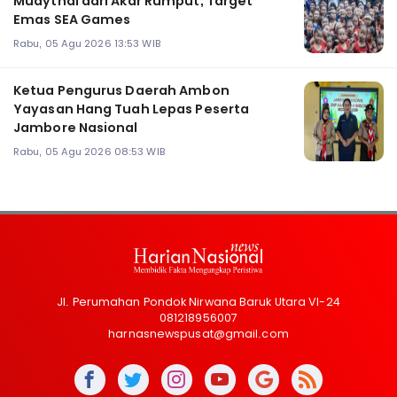
Muaythai dari Akar Rumput, Target
Emas SEA Games
Rabu, 05 Agu 2026 13:53 WIB
Ketua Pengurus Daerah Ambon
Yayasan Hang Tuah Lepas Peserta
Jambore Nasional
Rabu, 05 Agu 2026 08:53 WIB
Jl. Perumahan Pondok Nirwana Baruk Utara VI-24
081218956007
harnasnewspusat@gmail.com