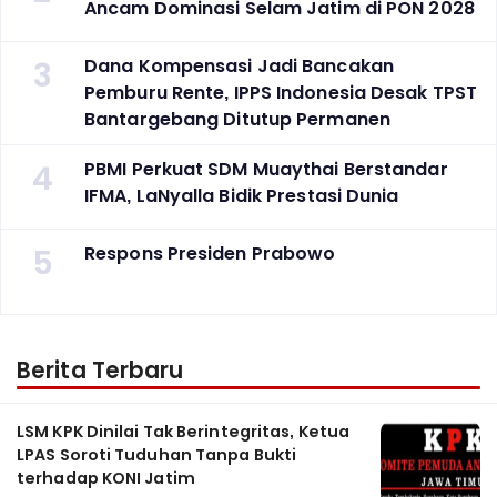
Ancam Dominasi Selam Jatim di PON 2028
3
Dana Kompensasi Jadi Bancakan
Pemburu Rente, IPPS Indonesia Desak TPST
Bantargebang Ditutup Permanen
4
PBMI Perkuat SDM Muaythai Berstandar
IFMA, LaNyalla Bidik Prestasi Dunia
5
Respons Presiden Prabowo
Berita Terbaru
LSM KPK Dinilai Tak Berintegritas, Ketua
LPAS Soroti Tuduhan Tanpa Bukti
terhadap KONI Jatim