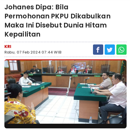
Johanes Dipa: Bila
Permohonan PKPU Dikabulkan
Maka Ini Disebut Dunia Hitam
Kepailitan
KRI
Rabu, 07 Feb 2024 07:44 WIB