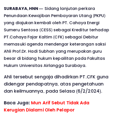
SURABAYA, HNN —
Sidang lanjutan perkara
Penundaan Kewajiban Pembayaran Utang (PKPU)
yang diajukan kembali oleh PT. Cahaya Energi
Sumeru Sentosa (CESS) sebagai Kreditur terhadap
PT.Cahaya Fajar Kaltim (CFK) sebagai Debitur
memasuki agenda mendengar keterangan saksi
Ahli Prof.Dr. Hadi Subhan yang merupakan guru
besar di bidang hukum kepailitan pada Fakultas
Hukum Universitas Airlangga Surabaya.
Ahli tersebut sengaja dihadirkan PT.CFK guna
didengar pendapatnya, atas pengetahuan
dan keilmuannya, pada Selasa (6/2/2024).
Baca Juga:
Mun Arif Sebut Tidak Ada
Kerugian Dialami Oleh Pelapor