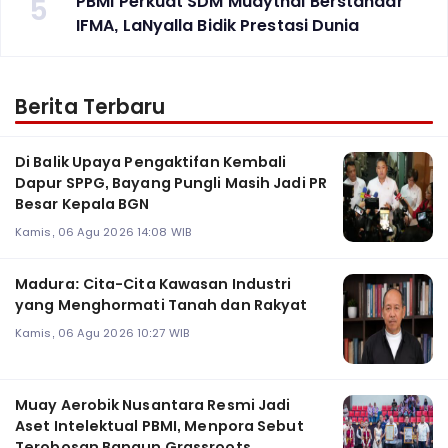
5
PBMI Perkuat SDM Muaythai Berstandar
IFMA, LaNyalla Bidik Prestasi Dunia
Berita Terbaru
Di Balik Upaya Pengaktifan Kembali
Dapur SPPG, Bayang Pungli Masih Jadi PR
Besar Kepala BGN
Kamis, 06 Agu 2026 14:08 WIB
Madura: Cita-Cita Kawasan Industri
yang Menghormati Tanah dan Rakyat
Kamis, 06 Agu 2026 10:27 WIB
Muay Aerobik Nusantara Resmi Jadi
Aset Intelektual PBMI, Menpora Sebut
Terobosan Bangun Grassroots