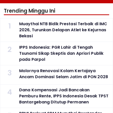
Trending Minggu Ini
1
Muaythai NTB Bidik Prestasi Terbaik di IMC
2026, Turunkan Delapan Atlet ke Kejurnas
Bekasi
2
IPPS Indonesia: PGR Lahir di Tengah
Tsunami Sikap Skeptis dan Apriori Publik
pada Parpol
3
Molornya Renovasi Kolam Kertajaya
Ancam Dominasi Selam Jatim di PON 2028
4
Dana Kompensasi Jadi Bancakan
Pemburu Rente, IPPS Indonesia Desak TPST
Bantargebang Ditutup Permanen