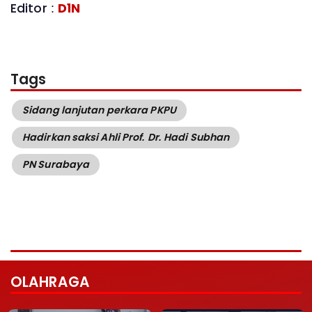
Editor :
D1N
Tags
Sidang lanjutan perkara PKPU
Hadirkan saksi Ahli Prof. Dr. Hadi Subhan
PN Surabaya
OLAHRAGA