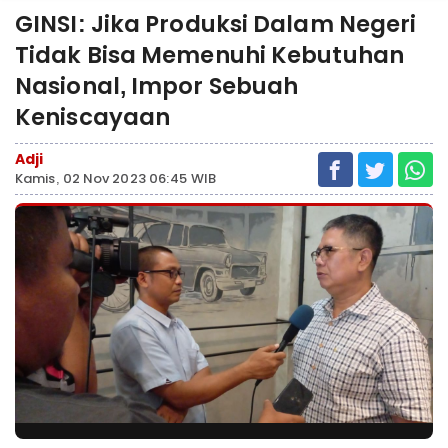
GINSI: Jika Produksi Dalam Negeri
Tidak Bisa Memenuhi Kebutuhan
Nasional, Impor Sebuah
Keniscayaan
Adji
Kamis, 02 Nov 2023 06:45 WIB