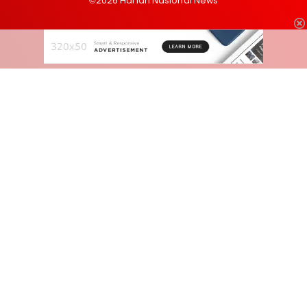
©2026 Harian Nasional News