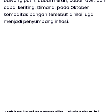
bawang putih, cabai merah, cabai rawit dan
cabai keriting, Dimana, pada Oktober
komoditas pangan tersebut dinilai juga
menjadi penyumbang inflasi.