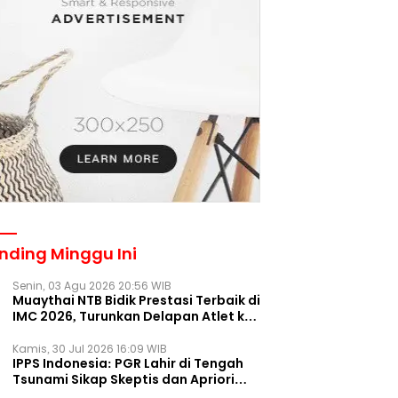
nding Minggu Ini
Senin, 03 Agu 2026 20:56 WIB
Muaythai NTB Bidik Prestasi Terbaik di
IMC 2026, Turunkan Delapan Atlet ke
Kejurnas Bekasi
Kamis, 30 Jul 2026 16:09 WIB
IPPS Indonesia: PGR Lahir di Tengah
Tsunami Sikap Skeptis dan Apriori
Publik pada Parpol