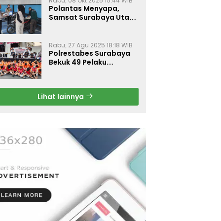
Rabu, 08 Okt 2025 15:44 WIB
Polantas Menyapa,
Samsat Surabaya Utara
Optimalkan Pelayanan
Rabu, 27 Agu 2025 18:18 WIB
Polrestabes Surabaya
Bekuk 49 Pelaku
Curanmor, Motor
Korban Dikembalikan
Gratis
Lihat lainnya