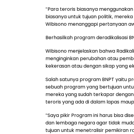
"Para teroris biasanya menggunakan
biasanya untuk tujuan politik, mereka
Wibisono menanggapi pertanyaan awa
Berhasilkah program deradikalisasi B
Wibisono menjelaskan bahwa Radikali
menginginkan perubahan atau pembah
kekerasan atau dengan sikap yang e
Salah satunya program BNPT yaitu pro
sebuah program yang bertujuan untu
mereka yang sudah terkapar dengan r
teroris yang ada di dalam lapas maupu
"Saya pikir Program ini harus bisa dise
dan lembaga negara agar tidak mudah 
tujuan untuk menetralisir pemikiran