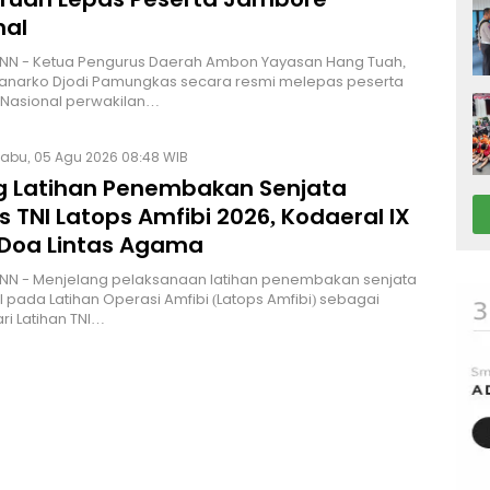
nal
NN - Ketua Pengurus Daerah Ambon Yayasan Hang Tuah,
Hanarko Djodi Pamungkas secara resmi melepas peserta
Nasional perwakilan…
abu, 05 Agu 2026 08:48 WIB
g Latihan Penembakan Senjata
 TNI Latops Amfibi 2026, Kodaeral IX
 Doa Lintas Agama
NN - Menjelang pelaksanaan latihan penembakan senjata
I pada Latihan Operasi Amfibi (Latops Amfibi) sebagai
ri Latihan TNI…