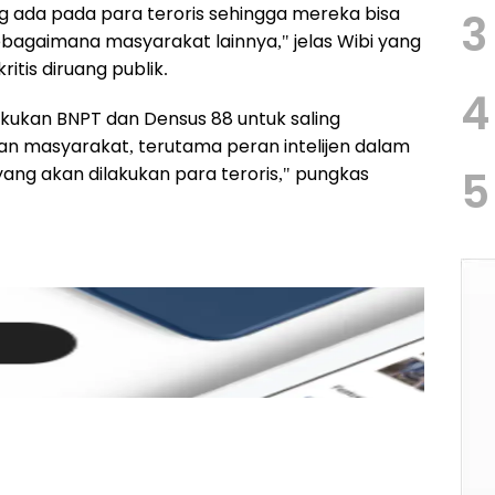
g ada pada para teroris sehingga mereka bisa
3
bagaimana masyarakat lainnya," jelas Wibi yang
itis diruang publik.
4
akukan BNPT dan Densus 88 untuk saling
an masyarakat, terutama peran intelijen dalam
ang akan dilakukan para teroris," pungkas
5