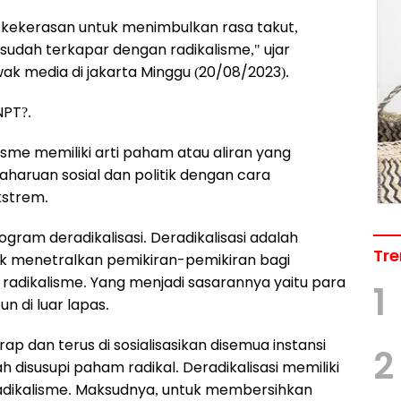
 kekerasan untuk menimbulkan rasa takut,
 sudah terkapar dengan radikalisme," ujar
k media di jakarta Minggu (20/08/2023).
NPT?.
sme memiliki arti paham atau aliran yang
aruan sosial dan politik dengan cara
kstrem.
gram deradikalisasi. Deradikalisasi adalah
Tre
k menetralkan pemikiran-pemikiran bagi
adikalisme. Yang menjadi sasarannya yaitu para
1
n di luar lapas.
rap dan terus di sosialisasikan disemua instansi
2
disusupi paham radikal. Deradikalisasi memiliki
 radikalisme. Maksudnya, untuk membersihkan