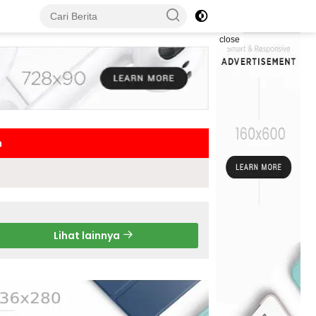
close
h
Lihat lainnya