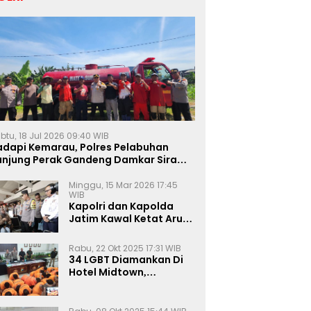
btu, 18 Jul 2026 09:40 WIB
adapi Kemarau, Polres Pelabuhan
anjung Perak Gandeng Damkar Siram
ahan Jagung Ketahanan Pangan
Minggu, 15 Mar 2026 17:45
WIB
Kapolri dan Kapolda
Jatim Kawal Ketat Arus
Mudik
Rabu, 22 Okt 2025 17:31 WIB
34 LGBT Diamankan Di
Hotel Midtown,
Kasatreskrim Terapkan
Pasal Pornografi Dan ITE